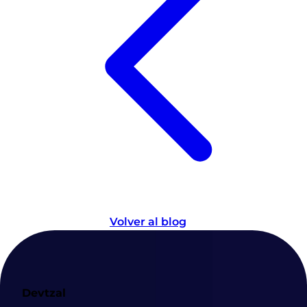
Volver al blog
Devtzal