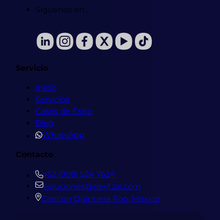
Síguenos en...
Servicio
Inicio
Servicios
Casos de Éxito
Blog
WhatsApp
Contacto
+52 (998) 524 7624
soluciones@devtzal.com
Cancún Quintana Roo, México