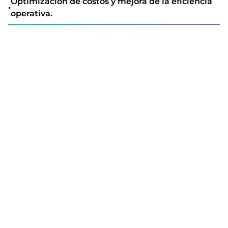
Optimización de costos y mejora de la eficiencia
•
operativa.